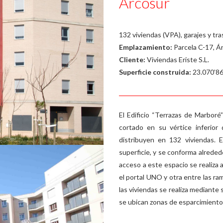
Arcosur
132 viviendas (VPA), garajes y tr
Emplazamiento:
Parcela C-17, Á
Cliente:
Viviendas Eriste S.L.
Superficie construida:
23.070’8
El Edificio “Terrazas de Marboré
cortado en su vértice inferior
distribuyen en 132 viviendas. 
superficie, y se conforma alreded
acceso a este espacio se realiza 
el portal UNO y otra entre las r
las viviendas se realiza mediante
se ubican zonas de esparcimiento