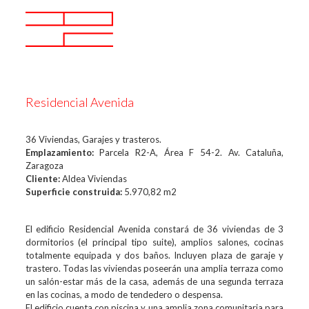
Residencial Avenida
36 Viviendas, Garajes y trasteros.
Emplazamiento:
Parcela R2-A, Área F 54-2. Av. Cataluña,
Zaragoza
Cliente:
Aldea Viviendas
Superficie construida:
5.970,82 m2
El edificio Residencial Avenida constará de 36 viviendas de 3
dormitorios (el principal tipo suite), amplios salones, cocinas
totalmente equipada y dos baños. Incluyen plaza de garaje y
trastero. Todas las viviendas poseerán una amplia terraza como
un salón-estar más de la casa, además de una segunda terraza
en las cocinas, a modo de tendedero o despensa.
El edificio cuenta con piscina y una amplia zona comunitaria para