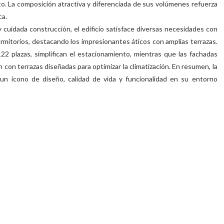
o. La composición atractiva y diferenciada de sus volúmenes refuerza
ca.
y cuidada construcción, el edificio satisface diversas necesidades con
rmitorios, destacando los impresionantes áticos con amplias terrazas.
122 plazas, simplifican el estacionamiento, mientras que las fachadas
n con terrazas diseñadas para optimizar la climatización. En resumen, la
n icono de diseño, calidad de vida y funcionalidad en su entorno