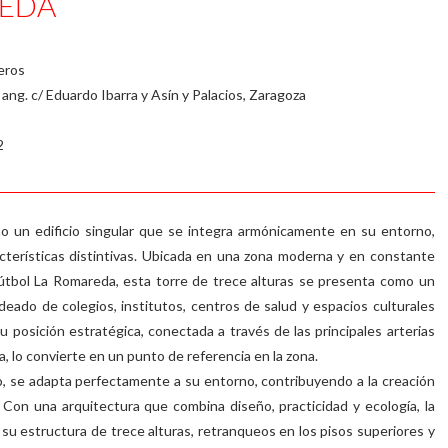
EDA
teros
ang. c/ Eduardo Ibarra y Asín y Palacios, Zaragoza
2
 un edificio singular que se integra armónicamente en su entorno,
cterísticas distintivas. Ubicada en una zona moderna y en constante
Fútbol La Romareda, esta torre de trece alturas se presenta como un
deado de colegios, institutos, centros de salud y espacios culturales
 posición estratégica, conectada a través de las principales arterias
ía, lo convierte en un punto de referencia en la zona.
ro, se adapta perfectamente a su entorno, contribuyendo a la creación
Con una arquitectura que combina diseño, practicidad y ecología, la
su estructura de trece alturas, retranqueos en los pisos superiores y